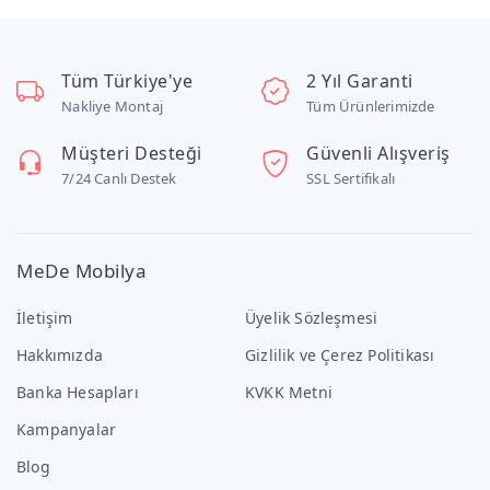
Tüm Türkiye'ye
2 Yıl Garanti
Nakliye Montaj
Tüm Ürünlerimizde
Müşteri Desteği
Güvenli Alışveriş
7/24 Canlı Destek
SSL Sertifikalı
MeDe Mobilya
İletişim
Üyelik Sözleşmesi
Hakkımızda
Gizlilik ve Çerez Politikası
Banka Hesapları
KVKK Metni
Kampanyalar
Blog