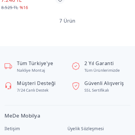
8.525 TL
%16
7 Ürün
Tüm Türkiye'ye
2 Yıl Garanti
Nakliye Montaj
Tüm Ürünlerimizde
Müşteri Desteği
Güvenli Alışveriş
7/24 Canlı Destek
SSL Sertifikalı
MeDe Mobilya
İletişim
Üyelik Sözleşmesi