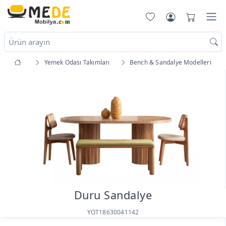
Yemek Odası Takımları
Bench & Sandalye Modelleri
Duru Sandalye
YOT18630041142