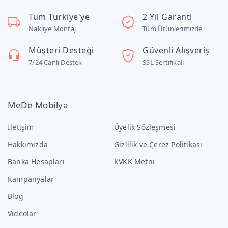
Tüm Türkiye'ye
2 Yıl Garanti
Nakliye Montaj
Tüm Ürünlerimizde
Müşteri Desteği
Güvenli Alışveriş
7/24 Canlı Destek
SSL Sertifikalı
MeDe Mobilya
İletişim
Üyelik Sözleşmesi
Hakkımızda
Gizlilik ve Çerez Politikası
Banka Hesapları
KVKK Metni
Kampanyalar
Blog
Videolar