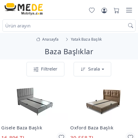
Anasayfa
Yatak Baza Başlık
Baza Başlıklar
Filtreler
Sırala
Gisele Baza Başlık
Oxford Baza Başlık
16.896 TL
30.558 TL