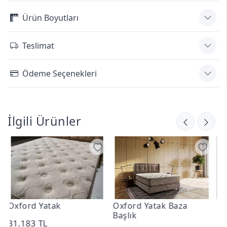
Ürün Boyutları
Teslimat
Ödeme Seçenekleri
İlgili Ürünler
Oxford Yatak Baza
Best Baza Başlık
Başlık
32.052 TL