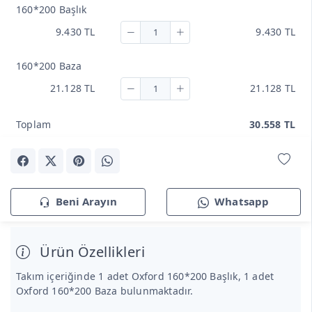
160*200 Başlık
9.430 TL
9.430 TL
160*200 Baza
21.128 TL
21.128 TL
Toplam
30.558 TL
Beni Arayın
Whatsapp
Ürün Özellikleri
Takım içeriğinde 1 adet Oxford 160*200 Başlık, 1 adet
Oxford 160*200 Baza bulunmaktadır.