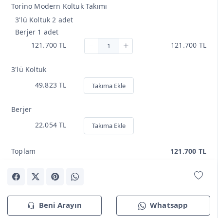
Torino Modern Koltuk Takımı
3'lü Koltuk 2 adet
Berjer 1 adet
121.700 TL
121.700 TL
3'lü Koltuk
49.823 TL
Takıma Ekle
Berjer
22.054 TL
Takıma Ekle
Toplam
121.700 TL
Beni Arayın
Whatsapp