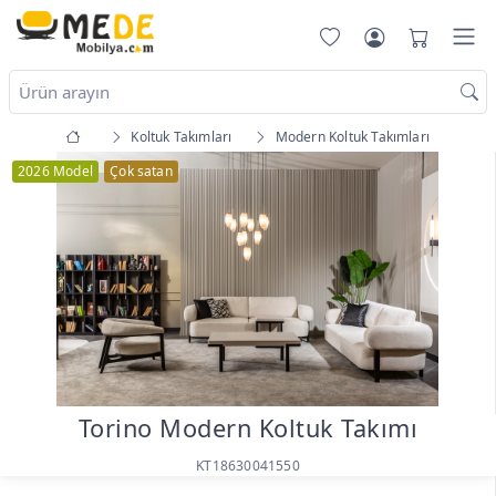
Koltuk Takımları
Modern Koltuk Takımları
2026 Model
Çok satan
Torino Modern Koltuk Takımı
KT18630041550