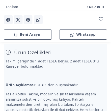
Toplam
140.738 TL
Beni Arayın
Whatsapp
Ürün Özellikleri
Takım içeriğinde 1 adet TESLA Berjer, 2 adet TESLA 3'lü
Kanepe, bulunmaktadır.
Ürün Açıklaması
: 3+3+1 den oluşmaktadır..
Tesla Koltuk Takımı, modern ve şık tasarımıyla yaşam
alanınıza sofistike bir dokunuş katıyor. Kaliteli
malzemelerden üretilmiş olan bu takım, fonksiyonel
yapısı ve estetik detayları ile dikkat çekiyor. Hem konforlu