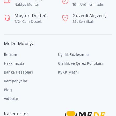
Nakliye Montaj
Tüm Ürünlerimizde
Müşteri Desteği
Güvenli Alışveriş
7/24 Canlı Destek
SSL Sertifikalı
MeDe Mobilya
İletişim
Üyelik Sözleşmesi
Hakkımızda
Gizlilik ve Çerez Politikası
Banka Hesapları
KVKK Metni
Kampanyalar
Blog
Videolar
Kategoriler