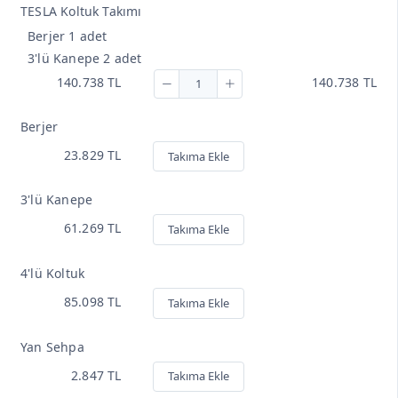
TESLA Koltuk Takımı
Berjer 1 adet
3'lü Kanepe 2 adet
140.738 TL
140.738 TL
Berjer
23.829 TL
Takıma Ekle
3'lü Kanepe
61.269 TL
Takıma Ekle
4'lü Koltuk
85.098 TL
Takıma Ekle
Yan Sehpa
2.847 TL
Takıma Ekle