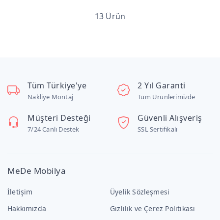
13 Ürün
Tüm Türkiye'ye
2 Yıl Garanti
Nakliye Montaj
Tüm Ürünlerimizde
Müşteri Desteği
Güvenli Alışveriş
7/24 Canlı Destek
SSL Sertifikalı
MeDe Mobilya
İletişim
Üyelik Sözleşmesi
Hakkımızda
Gizlilik ve Çerez Politikası