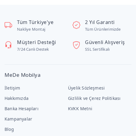
Tüm Türkiye'ye
2 Yıl Garanti
Nakliye Montaj
Tüm Ürünlerimizde
Müşteri Desteği
Güvenli Alışveriş
7/24 Canlı Destek
SSL Sertifikalı
MeDe Mobilya
İletişim
Üyelik Sözleşmesi
Hakkımızda
Gizlilik ve Çerez Politikası
Banka Hesapları
KVKK Metni
Kampanyalar
Blog