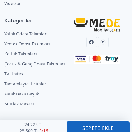
Videolar
Kategoriler
Yatak Odası Takımları
Yemek Odası Takımları
Koltuk Takımları
Çocuk & Genç Odası Takımları
Tv Ünitesi
Tamamlayıcı Ürünler
Yatak Baza Başlık
Mutfak Masası
24.225 TL
SEPETE EKLE
28.500 TL
%15