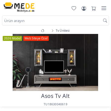
Tv Ünitesi
2026 Model
Web Siteye Özel
Asos Tv Alt
TU18630040619