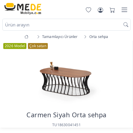
Tamamlayıcı Ürünler
Orta sehpa
2026 Model
Çok satan
Carmen Siyah Orta sehpa
TU18630041451