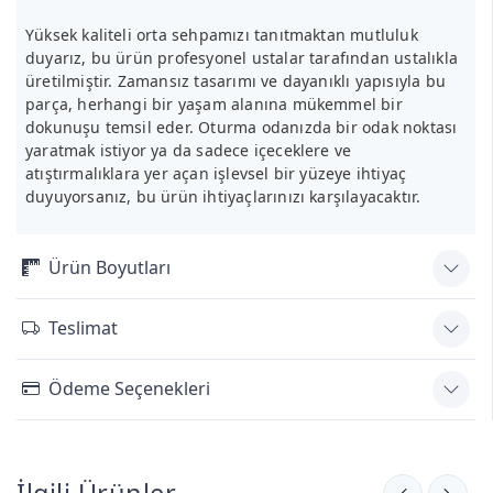
Yüksek kaliteli orta sehpamızı tanıtmaktan mutluluk
duyarız, bu ürün profesyonel ustalar tarafından ustalıkla
üretilmiştir. Zamansız tasarımı ve dayanıklı yapısıyla bu
parça, herhangi bir yaşam alanına mükemmel bir
dokunuşu temsil eder. Oturma odanızda bir odak noktası
yaratmak istiyor ya da sadece içeceklere ve
atıştırmalıklara yer açan işlevsel bir yüzeye ihtiyaç
duyuyorsanız, bu ürün ihtiyaçlarınızı karşılayacaktır.
Ürün Boyutları
Teslimat
Ödeme Seçenekleri
İlgili Ürünler