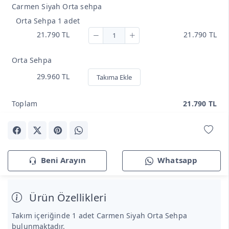
Carmen Siyah Orta sehpa
Orta Sehpa 1 adet
21.790 TL
21.790 TL
Orta Sehpa
29.960 TL
Takıma Ekle
Toplam
21.790 TL
Beni Arayın
Whatsapp
Ürün Özellikleri
Takım içeriğinde 1 adet Carmen Siyah Orta Sehpa
bulunmaktadır.