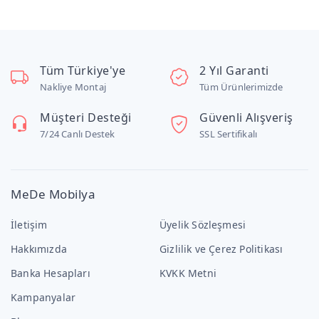
Tüm Türkiye'ye
2 Yıl Garanti
Nakliye Montaj
Tüm Ürünlerimizde
Müşteri Desteği
Güvenli Alışveriş
7/24 Canlı Destek
SSL Sertifikalı
MeDe Mobilya
İletişim
Üyelik Sözleşmesi
Hakkımızda
Gizlilik ve Çerez Politikası
Banka Hesapları
KVKK Metni
Kampanyalar