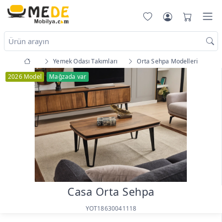
Yemek Odası Takımları
Orta Sehpa Modelleri
2026 Model
Mağzada var
Casa Orta Sehpa
YOT18630041118