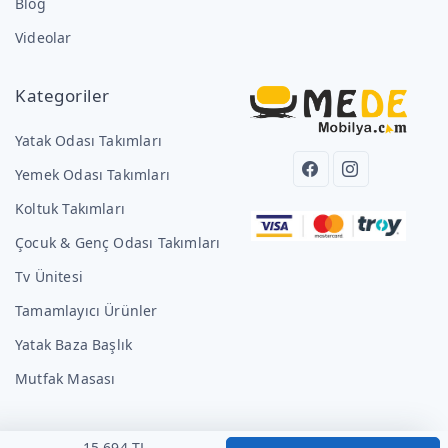
Blog
Videolar
Kategoriler
Yatak Odası Takımları
Yemek Odası Takımları
Koltuk Takımları
Çocuk & Genç Odası Takımları
Tv Ünitesi
Tamamlayıcı Ürünler
Yatak Baza Başlık
Mutfak Masası
15.694 TL