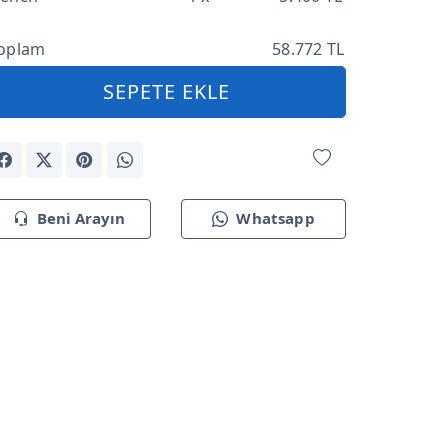
oplam
58.772 TL
SEPETE EKLE
Beni Arayın
Whatsapp