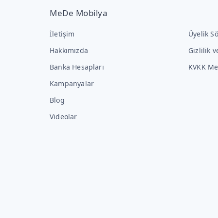
MeDe Mobilya
İletişim
Üyelik S
Hakkımızda
Gizlilik 
Banka Hesapları
KVKK Me
Kampanyalar
Blog
Videolar