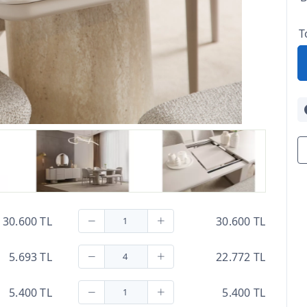
T
30.600 TL
30.600 TL
5.693 TL
22.772 TL
5.400 TL
5.400 TL