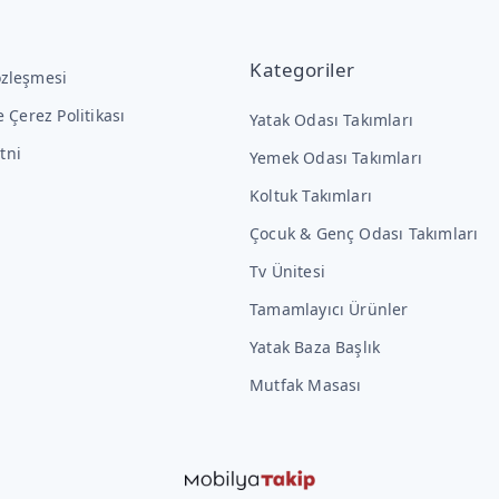
Kategoriler
özleşmesi
ve Çerez Politikası
Yatak Odası Takımları
tni
Yemek Odası Takımları
Koltuk Takımları
Çocuk & Genç Odası Takımları
Tv Ünitesi
Tamamlayıcı Ürünler
Yatak Baza Başlık
Mutfak Masası