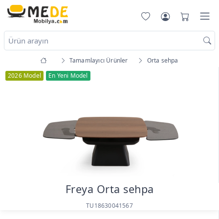
Tamamlayıcı Ürünler
Orta sehpa
2026 Model
En Yeni Model
Freya Orta sehpa
TU18630041567