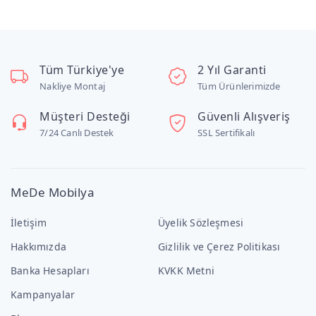
Tüm Türkiye'ye
2 Yıl Garanti
Nakliye Montaj
Tüm Ürünlerimizde
Müşteri Desteği
Güvenli Alışveriş
7/24 Canlı Destek
SSL Sertifikalı
MeDe Mobilya
İletişim
Üyelik Sözleşmesi
Hakkımızda
Gizlilik ve Çerez Politikası
Banka Hesapları
KVKK Metni
Kampanyalar