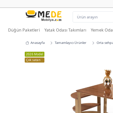
Düğün Paketleri
Yatak Odası Takımları
Yemek Odas
Anasayfa
Tamamlayıcı Ürünler
Orta sehp
2026 Model
Çok satan