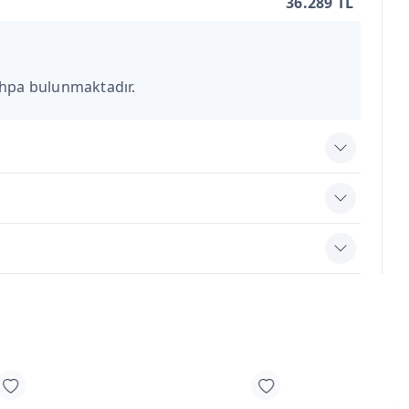
36.289 TL
ehpa bulunmaktadır.