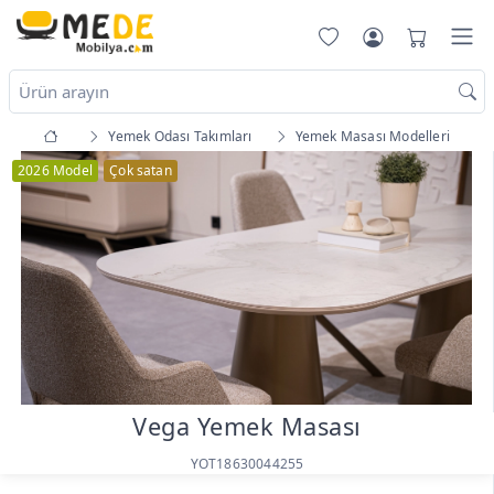
Yemek Odası Takımları
Yemek Masası Modelleri
2026 Model
Çok satan
Vega Yemek Masası
YOT18630044255