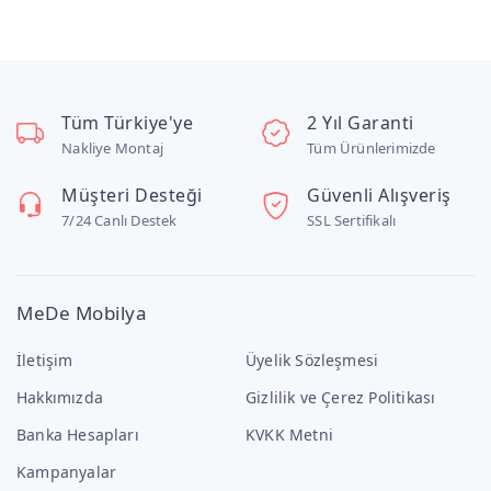
Tüm Türkiye'ye
2 Yıl Garanti
Nakliye Montaj
Tüm Ürünlerimizde
Müşteri Desteği
Güvenli Alışveriş
7/24 Canlı Destek
SSL Sertifikalı
MeDe Mobilya
İletişim
Üyelik Sözleşmesi
Hakkımızda
Gizlilik ve Çerez Politikası
Banka Hesapları
KVKK Metni
Kampanyalar