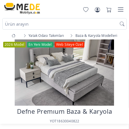
Yatak Odası Takımları
Baza & Karyola Modelleri
2026 Model
En Yeni Model
Web Siteye Özel
Defne Premıum Baza & Karyola
YOT18630040822