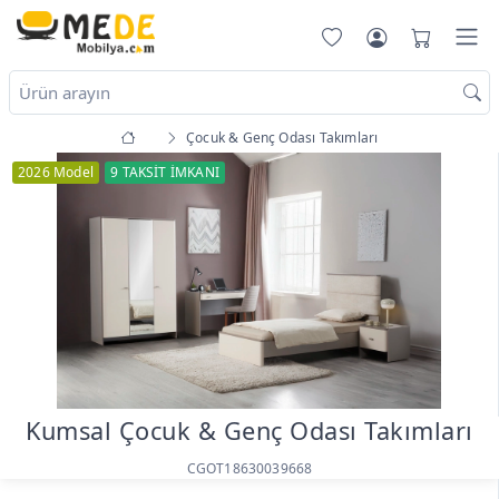
Çocuk & Genç Odası Takımları
2026 Model
9 TAKSİT İMKANI
Kumsal Çocuk & Genç Odası Takımları
CGOT18630039668