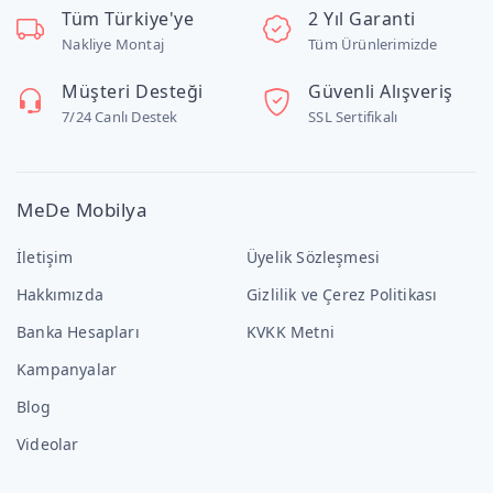
Tüm Türkiye'ye
2 Yıl Garanti
Nakliye Montaj
Tüm Ürünlerimizde
Müşteri Desteği
Güvenli Alışveriş
7/24 Canlı Destek
SSL Sertifikalı
MeDe Mobilya
İletişim
Üyelik Sözleşmesi
Hakkımızda
Gizlilik ve Çerez Politikası
Banka Hesapları
KVKK Metni
Kampanyalar
Blog
Videolar