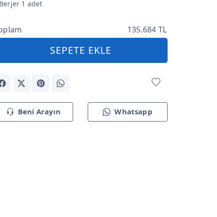
Berjer 1 adet
oplam
135.684 TL
SEPETE EKLE
Beni Arayın
Whatsapp