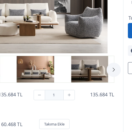
T
135.684 TL
135.684 TL
60.468 TL
Takıma Ekle