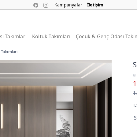
Kampanyalar
İletişim
ı Takımları
Koltuk Takımları
Çocuk & Genç Odası Takım
Takımları
S
K
1
1
T
S