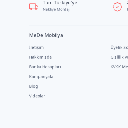
Tüm Türkiye'ye
Nakliye Montaj
MeDe Mobilya
İletişim
Üyelik S
Hakkımızda
Gizlilik 
Banka Hesapları
KVKK Me
Kampanyalar
Blog
Videolar