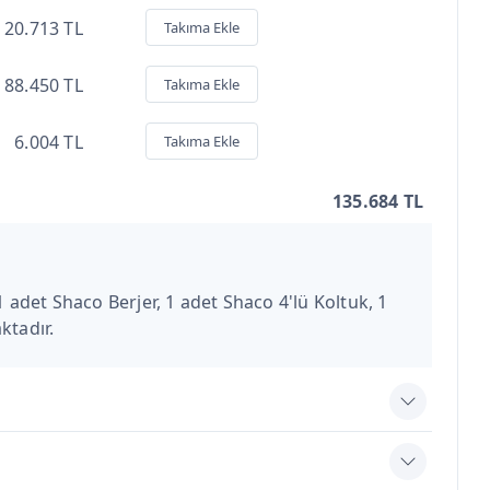
20.713 TL
Takıma Ekle
88.450 TL
Takıma Ekle
6.004 TL
Takıma Ekle
135.684 TL
1 adet Shaco Berjer, 1 adet Shaco 4'lü Koltuk, 1
tadır.