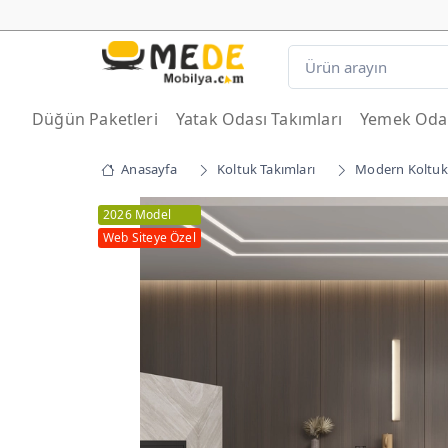
Düğün Paketleri
Yatak Odası Takımları
Yemek Odas
Anasayfa
Koltuk Takımları
Modern Koltuk 
2026 Model
Web Siteye Özel