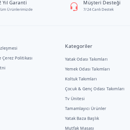
2 Yıl Garanti
Müşteri Desteği
Tüm Ürünlerimizde
7/24 Canlı Destek
Kategoriler
özleşmesi
ve Çerez Politikası
Yatak Odası Takımları
tni
Yemek Odası Takımları
Koltuk Takımları
Çocuk & Genç Odası Takımları
Tv Ünitesi
Tamamlayıcı Ürünler
Yatak Baza Başlık
Mutfak Masası