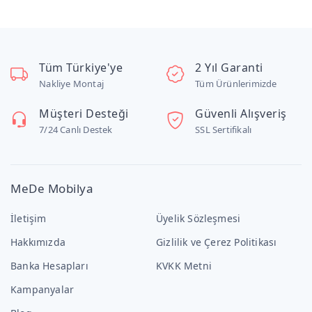
Tüm Türkiye'ye
2 Yıl Garanti
Nakliye Montaj
Tüm Ürünlerimizde
Müşteri Desteği
Güvenli Alışveriş
7/24 Canlı Destek
SSL Sertifikalı
MeDe Mobilya
İletişim
Üyelik Sözleşmesi
Hakkımızda
Gizlilik ve Çerez Politikası
Banka Hesapları
KVKK Metni
Kampanyalar