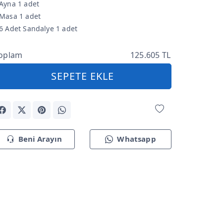
Ayna 1 adet
Masa 1 adet
6 Adet Sandalye 1 adet
oplam
125.605 TL
SEPETE EKLE
Beni Arayın
Whatsapp