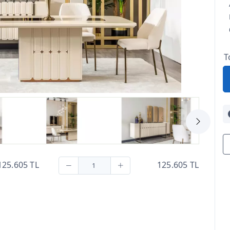
T
125.605 TL
125.605 TL