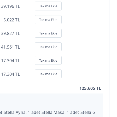
39.196 TL
Takıma Ekle
5.022 TL
Takıma Ekle
39.827 TL
Takıma Ekle
41.561 TL
Takıma Ekle
17.304 TL
Takıma Ekle
17.304 TL
Takıma Ekle
125.605 TL
t Stella Ayna, 1 adet Stella Masa, 1 adet Stella 6