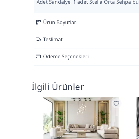
Adet Sandalye, 1 adet Stella Orta Sehpa b
Ürün Boyutları
Teslimat
Ödeme Seçenekleri
İlgili Ürünler