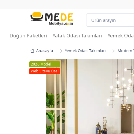
Düğün Paketleri
Yatak Odası Takımları
Yemek Odas
Anasayfa
Yemek Odası Takımları
Modern 
2026 Model
Web Siteye Özel