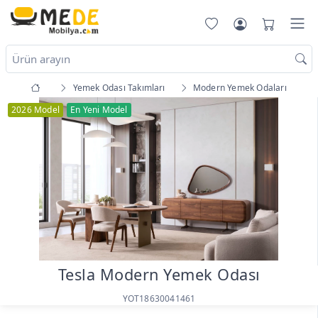
Yemek Odası Takımları
Modern Yemek Odaları
2026 Model
En Yeni Model
Tesla Modern Yemek Odası
YOT18630041461