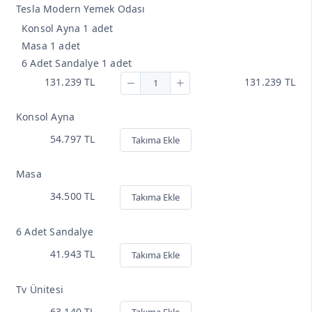
Tesla Modern Yemek Odası
Konsol Ayna 1 adet
Masa 1 adet
6 Adet Sandalye 1 adet
131.239 TL
131.239 TL
Konsol Ayna
54.797 TL
Takıma Ekle
Masa
34.500 TL
Takıma Ekle
6 Adet Sandalye
41.943 TL
Takıma Ekle
Tv Ünitesi
63.140 TL