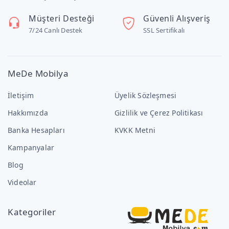
Müşteri Desteği
Güvenli Alışveriş
7/24 Canlı Destek
SSL Sertifikalı
MeDe Mobilya
İletişim
Üyelik Sözleşmesi
Hakkımızda
Gizlilik ve Çerez Politikası
Banka Hesapları
KVKK Metni
Kampanyalar
Blog
Videolar
Kategoriler